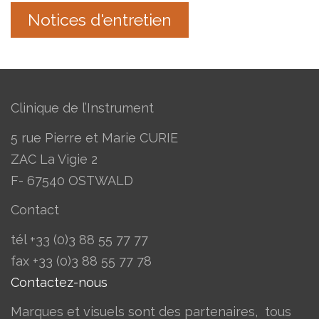
Notices d'entretien
Clinique de l’Instrument
5 rue Pierre et Marie CURIE
ZAC La Vigie 2
F- 67540 OSTWALD
Contact
tél +33 (0)3 88 55 77 77
​fax +33 (0)3 88 55 77 78
Contactez-nous
Marques et visuels sont des partenaires, tous