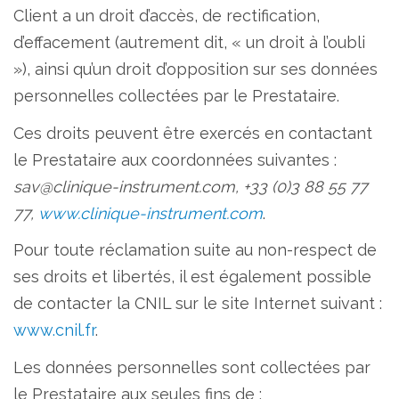
Client a un droit d’accès, de rectification,
d’effacement (autrement dit, « un droit à l’oubli
»), ainsi qu’un droit d’opposition sur ses données
personnelles collectées par le Prestataire.
Ces droits peuvent être exercés en contactant
le Prestataire aux coordonnées suivantes :
sav@clinique-instrument.com, +33 (0)3 88 55 77
77,
www.clinique-instrument.com
.
Pour toute réclamation suite au non-respect de
ses droits et libertés, il est également possible
de contacter la CNIL sur le site Internet suivant :
www.cnil.fr
.
Les données personnelles sont collectées par
le Prestataire aux seules fins de :