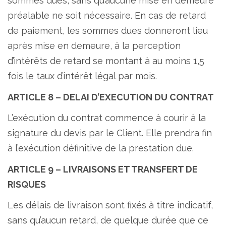
sommes dues, sans qu’aucune mise en demeure
préalable ne soit nécessaire. En cas de retard
de paiement, les sommes dues donneront lieu
après mise en demeure, à la perception
d’intérêts de retard se montant à au moins 1,5
fois le taux d’intérêt légal par mois.
ARTICLE 8 – DELAI D’EXECUTION DU CONTRAT
L’exécution du contrat commence à courir à la
signature du devis par le Client. Elle prendra fin
à l’exécution définitive de la prestation due.
ARTICLE 9 – LIVRAISONS ET TRANSFERT DE
RISQUES
Les délais de livraison sont fixés à titre indicatif,
sans qu’aucun retard, de quelque durée que ce