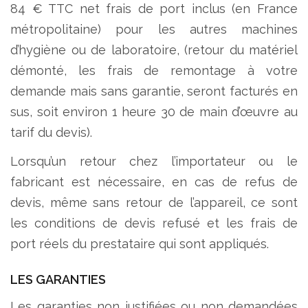
84 € TTC net frais de port inclus (en France
métropolitaine) pour les autres machines
d’hygiène ou de laboratoire, (retour du matériel
démonté, les frais de remontage à votre
demande mais sans garantie, seront facturés en
sus, soit environ 1 heure 30 de main d’œuvre au
tarif du devis).
Lorsqu’un retour chez l’importateur ou le
fabricant est nécessaire, en cas de refus de
devis, même sans retour de l’appareil, ce sont
les conditions de devis refusé et les frais de
port réels du prestataire qui sont appliqués.
LES GARANTIES
​Les garanties non justifiées ou non demandées