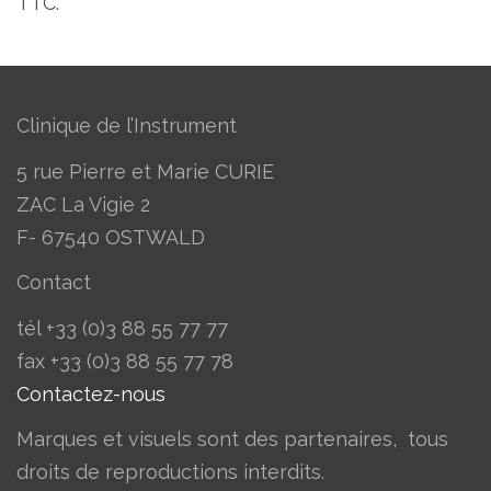
TTC.
Clinique de l’Instrument
5 rue Pierre et Marie CURIE
ZAC La Vigie 2
F- 67540 OSTWALD
Contact
tél +33 (0)3 88 55 77 77
​fax +33 (0)3 88 55 77 78
Contactez-nous
Marques et visuels sont des partenaires, tous
droits de reproductions interdits.