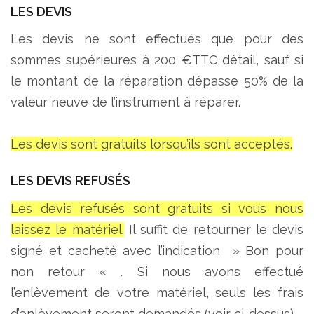
LES DEVIS
Les devis ne sont effectués que pour des
sommes supérieures à 200 €TTC détail, sauf si
le montant de la réparation dépasse 50% de la
valeur neuve de l’instrument à réparer.
Les devis sont gratuits lorsqu’ils sont acceptés.
LES DEVIS REFUSÉS
Les devis refusés sont gratuits si vous nous
laissez le matériel.
Il suffit de retourner le devis
signé et cacheté avec l’indication » Bon pour
non retour « . Si nous avons effectué
l’enlèvement de votre matériel, seuls les frais
d’enlèvement seront demandés (voir ci-dessus).